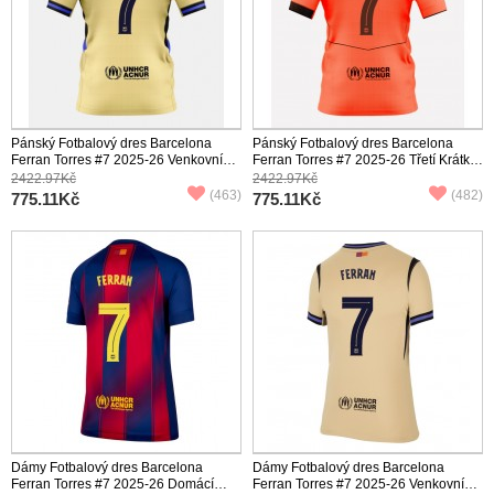
Pánský Fotbalový dres Barcelona
Pánský Fotbalový dres Barcelona
Ferran Torres #7 2025-26 Venkovní
Ferran Torres #7 2025-26 Třetí Krátký
Krátký Rukáv
Rukáv
2422.97Kč
2422.97Kč
(463)
(482)
775.11Kč
775.11Kč
Dámy Fotbalový dres Barcelona
Dámy Fotbalový dres Barcelona
Ferran Torres #7 2025-26 Domácí
Ferran Torres #7 2025-26 Venkovní