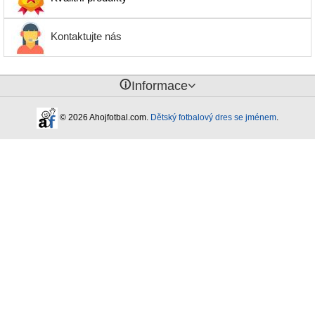
Kontaktujte nás
󰈢
Informace
© 2026 Ahojfotbal.com.
Dětský fotbalový dres se jménem
.