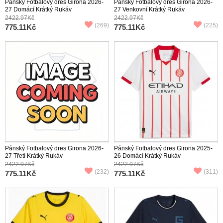
Pánský Fotbalový dres Girona 2026-
Pánský Fotbalový dres Girona 2026-
27 Domácí Krátký Rukáv
27 Venkovní Krátký Rukáv
2422.97Kč
2422.97Kč
(269)
(225)
775.11Kč
775.11Kč
Pánský Fotbalový dres Girona 2026-
Pánský Fotbalový dres Girona 2025-
27 Třetí Krátký Rukáv
26 Domácí Krátký Rukáv
2422.97Kč
2422.97Kč
(232)
(311)
775.11Kč
775.11Kč