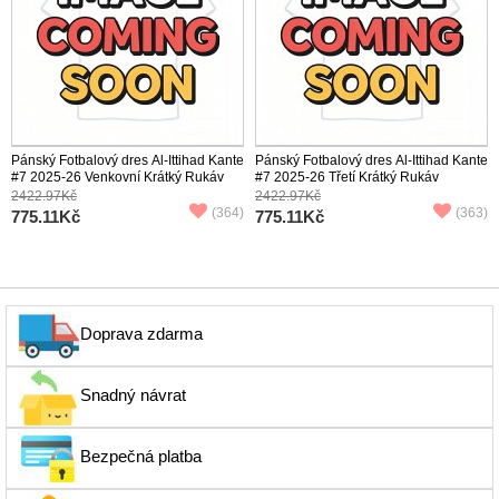
Pánský Fotbalový dres Al-Ittihad Kante
Pánský Fotbalový dres Al-Ittihad Kante
#7 2025-26 Venkovní Krátký Rukáv
#7 2025-26 Třetí Krátký Rukáv
2422.97Kč
2422.97Kč
(364)
(363)
775.11Kč
775.11Kč
Doprava zdarma
Snadný návrat
Bezpečná platba