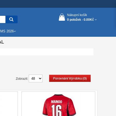
Nákupní košík
0 položek -
0.00Kč
 MS 2026
AL
Porovnání Výrobku (0)
Zobrazit: