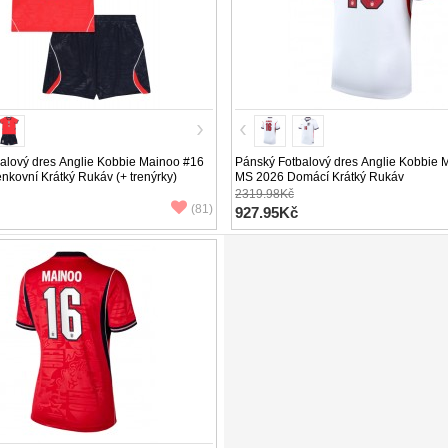
alový dres Anglie Kobbie Mainoo #16
Pánský Fotbalový dres Anglie Kobbie 
kovní Krátký Rukáv (+ trenýrky)
MS 2026 Domácí Krátký Rukáv
2319.98Kč
(81)
927.95Kč