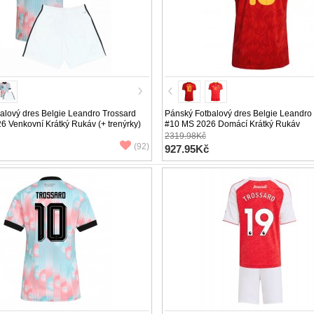
alový dres Belgie Leandro Trossard
Pánský Fotbalový dres Belgie Leandro
 Venkovní Krátký Rukáv (+ trenýrky)
#10 MS 2026 Domácí Krátký Rukáv
2319.98Kč
(92)
927.95Kč