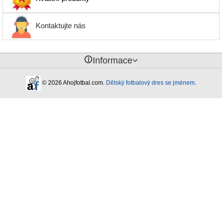
Kontaktujte nás
󰈢
Informace
© 2026 Ahojfotbal.com.
Dětský fotbalový dres se jménem
.