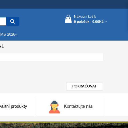
Nákupní košík
0 položek -
0.00Kč
 MS 2026
AL
POKRAČOVAT
alitní produkty
Kontaktujte nás