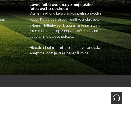
Levné fotbalové dresy z nejlepšího
fotbalového obchodu
Vítejte na Ahojfotbal.com, kompletní průvodce
koupit
. S obrovským
Fotbalové dresy repliky
com
výběrem fotbalových klubů a národních týmů,
jsme vaše one stop zdroj za skvělé ceny na
populární fotbalové položky.
Hledáte ideální dárek pro fotbalové fanoušky?
Ahojfotbal.com je vaše nejlepší volba.