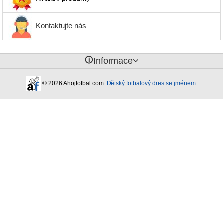
Kontaktujte nás
󰈢
Informace
© 2026 Ahojfotbal.com.
Dětský fotbalový dres se jménem
.