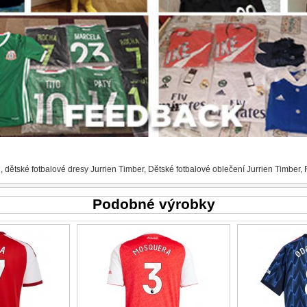
l
,
dětské fotbalové dresy Jurrien Timber
,
Dětské fotbalové oblečení Jurrien Timber
,
Podobné výrobky