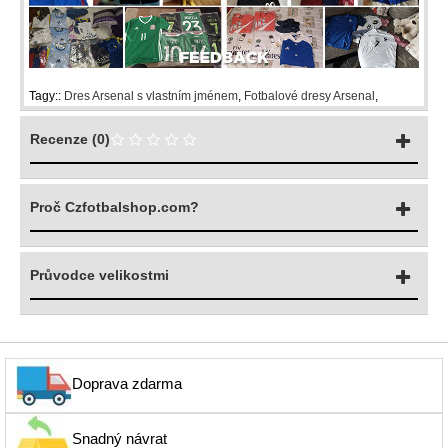
Tagy::
Dres Arsenal s vlastním jménem
,
Fotbalové dresy Arsenal
,
Recenze (0)
Proč Czfotbalshop.com?
Průvodce velikostmi
Doprava zdarma
Snadný návrat