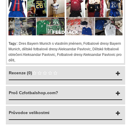
Tagy::
Dres Bayern Munich s vlastním jménem
,
Fotbalové dresy Bayern
Munich
,
dětské fotbalové dresy Aleksandar Pavlovic
,
Dětské fotbalové
oblečení Aleksandar Pavlovic
,
Fotbalové dresy Aleksandar Pavlovic pro
děti
,
Recenze (0)
Proč Czfotbalshop.com?
Průvodce velikostmi