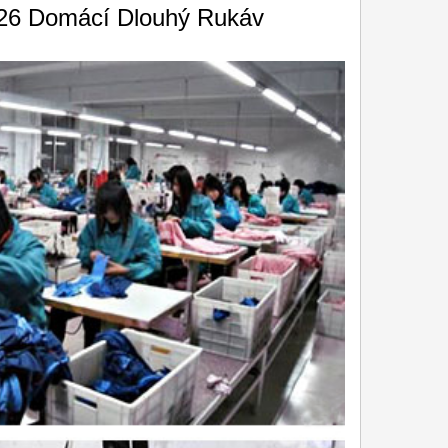
-26 Domácí Dlouhý Rukáv