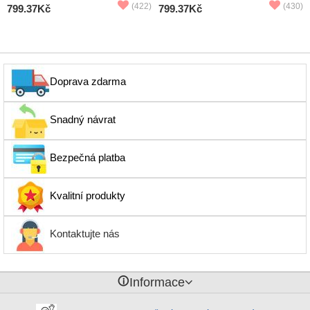
(422)
(430)
799.37Kč
799.37Kč
Doprava zdarma
Snadný návrat
Bezpečná platba
Kvalitní produkty
Kontaktujte nás
󰈢
Informace