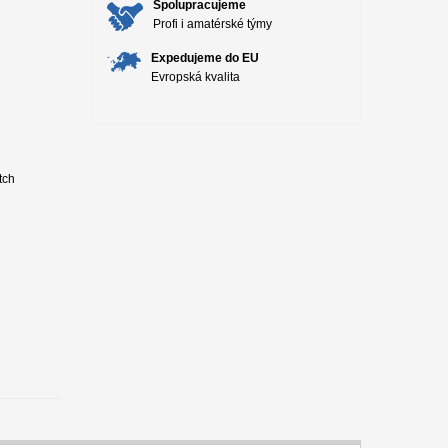
Spolupracujeme
Profi i amatérské týmy
Expedujeme do EU
Evropská kvalita
tch