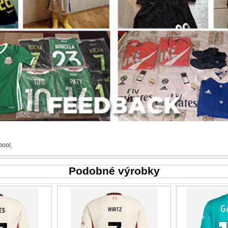
pool
,
Podobné výrobky