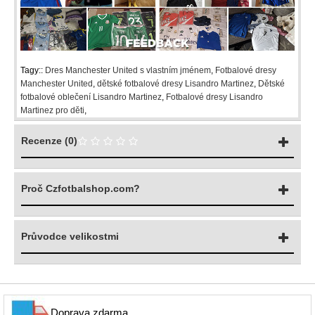
Tagy::
Dres Manchester United s vlastním jménem
,
Fotbalové dresy
Manchester United
,
dětské fotbalové dresy Lisandro Martinez
,
Dětské
fotbalové oblečení Lisandro Martinez
,
Fotbalové dresy Lisandro
Martinez pro děti
,
Recenze (0)
Proč Czfotbalshop.com?
Průvodce velikostmi
Doprava zdarma