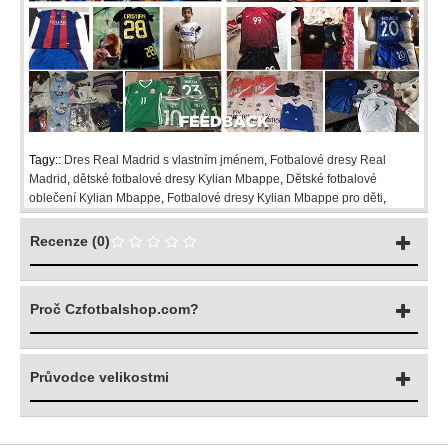
Tagy::
Dres Real Madrid s vlastním jménem
,
Fotbalové dresy Real
Madrid
,
dětské fotbalové dresy Kylian Mbappe
,
Dětské fotbalové
oblečení Kylian Mbappe
,
Fotbalové dresy Kylian Mbappe pro děti
,
Recenze (0)
Proč Czfotbalshop.com?
Průvodce velikostmi