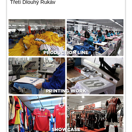
Třetí Dlouhý Rukáv