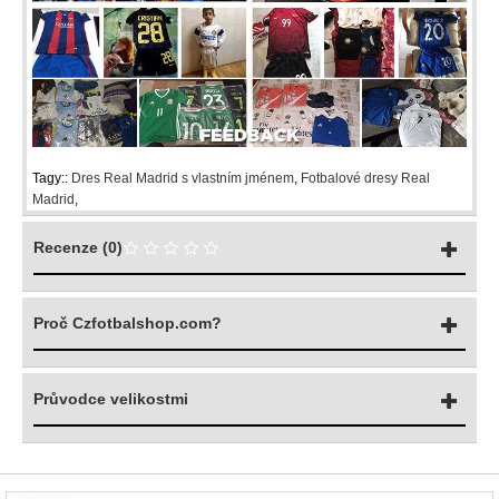
Tagy::
Dres Real Madrid s vlastním jménem
,
Fotbalové dresy Real
Madrid
,
Recenze (0)
Proč Czfotbalshop.com?
Průvodce velikostmi